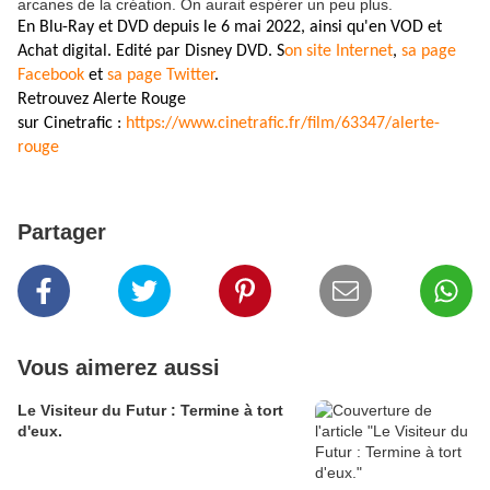
arcanes de la création. On aurait espérer un peu plus.
En Blu-Ray et DVD depuis le 6 mai 2022, ainsi qu'en VOD et
Achat digital. Edité par
Disney DVD. S
on site Internet
,
sa page
Facebook
et
sa page Twitter
.
Retrouvez Alerte Rouge
sur Cinetrafic :
https://www.cinetrafic.fr/film/63347/alerte-
rouge
Partager
Vous aimerez aussi
Le Visiteur du Futur : Termine à tort
d'eux.