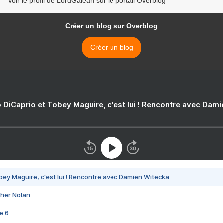
Voir le profil de LordGalean sur le portail Overblog
Créer un blog sur Overblog
Créer un blog
 DiCaprio et Tobey Maguire, c'est lui ! Rencontre avec Dam
bey Maguire, c'est lui ! Rencontre avec Damien Witecka
pher Nolan
e 6